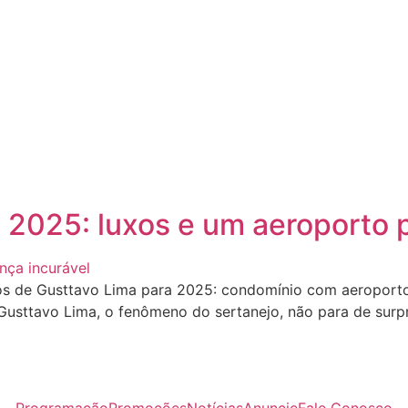
 2025: luxos e um aeroporto 
s de Gusttavo Lima para 2025: condomínio com aeroporto 
usttavo Lima, o fenômeno do sertanejo, não para de surp