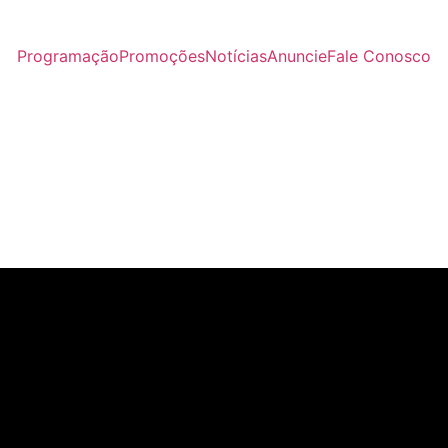
Programação
Promoções
Notícias
Anuncie
Fale Conosco