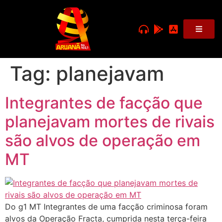
Tag:
planejavam
Integrantes de facção que
planejavam mortes de rivais
são alvos de operação em
MT
Do g1 MT Integrantes de uma facção criminosa foram
alvos da Operação Fracta, cumprida nesta terça-feira