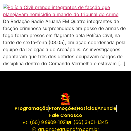
Da Redação Rádio Aruanã FM Quatro integrantes de
facção criminosa surpreendidos em posse de armas de
fogo foram presos em flagrante pela Polícia Civil, na
tarde de sexta-feira (03.05), em ação coordenada pela
equipe da Delegacia de Arenápolis. As investigações
apontaram que três dos detidos ocupavam cargos de
disciplina dentro do Comando Vermelho e estavam […]
Programação
Promoções
Notícias
Anuncie
Fale Conosco
(66) 9 9909-1021
(66) 3401-1345
aruana@aruanafm.com.br