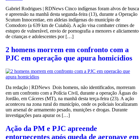
Gabriel Rodrigues | RDNews Cinco indígenas foram alvos de busca
e apreensão na manhã desta segunda-feira (13), durante a Operação
Scutum Innocentiae, em aldeias indígenas do município de
Comodoro (a 639 km de Cuiabá). A ação visa combater crimes de
estupro de vulnerável, envio de pornografia a menores e aliciamento
de crianças e adolescentes por […]
2 homens morrem em confronto com a
PJC em operação que apura homicídios
Da redação | RDNews Dois homens, não identificados, morreram
em um confronto com a Polícia Civil, durante a operação Águas do
Jordão, em Cáceres (MT), na manhã desta terça-feira (23). A ação
aconteceu na zona rural do município, onde os policiais localizaram
um arsenal de armamento pesado, munições e drogas. Durante
investigações para apurar os […]
Ação da PM e PJC apreende
entorpecentes após queda de aeronave em