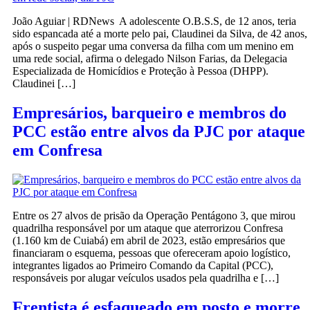
João Aguiar | RDNews A adolescente O.B.S.S, de 12 anos, teria
sido espancada até a morte pelo pai, Claudinei da Silva, de 42 anos,
após o suspeito pegar uma conversa da filha com um menino em
uma rede social, afirma o delegado Nilson Farias, da Delegacia
Especializada de Homicídios e Proteção à Pessoa (DHPP).
Claudinei […]
Empresários, barqueiro e membros do
PCC estão entre alvos da PJC por ataque
em Confresa
Entre os 27 alvos de prisão da Operação Pentágono 3, que mirou
quadrilha responsável por um ataque que aterrorizou Confresa
(1.160 km de Cuiabá) em abril de 2023, estão empresários que
financiaram o esquema, pessoas que ofereceram apoio logístico,
integrantes ligados ao Primeiro Comando da Capital (PCC),
responsáveis por alugar veículos usados pela quadrilha e […]
Frentista é esfaqueado em posto e morre