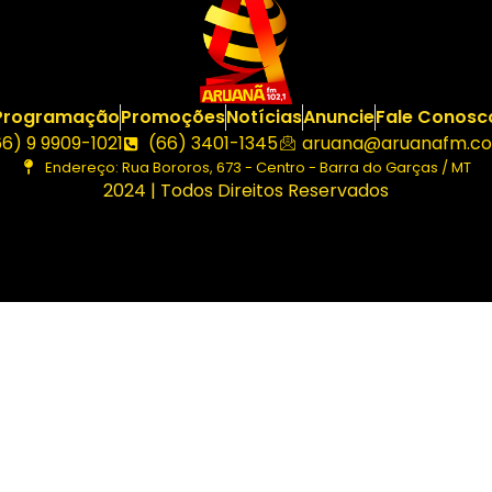
Programação
Promoções
Notícias
Anuncie
Fale Conosc
66) 9 9909-1021
(66) 3401-1345
aruana@aruanafm.co
Endereço: Rua Bororos, 673 - Centro - Barra do Garças / MT
2024 | Todos Direitos Reservados
giriş
winxbet giriş
winxbet
ultrabet güncel giriş
ultrabet gir