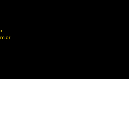
o
m.br
iş
ultrabet
ultrabet güncel giriş
ultrabet giriş
ultrabet
ultrab