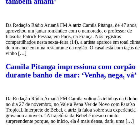
também amam’
Da Redação Rádio Aruanã FM A atriz Camila Pitanga, de 47 anos,
aproveitou um jantar romântico com o namorado, o professor de
filosofia Patrick Pessoa, em Paris, na França. Nos registros
compartilhados nesta sexta-feira (14), a artista aparece em total clim
de romance em uma restaurante da região. O casal está com taças de
vinho […]
Camila Pitanga impressiona com corpão
durante banho de mar: ‘Venha, nega, vá’
Da Redação Rádio Aruanã FM Camila voltou às telinhas da Globo
no dia 27 de novembro, no Vale a Pena Ver de Novo com Paraíso
Tropical. Intérprete de Bebel, a atriz já falou sobre sua experiência
gravando a novela. “A trajetória da Bebel é mesmo muito
surpreendente porque, no início, ela é mais densa, dark, uma […]