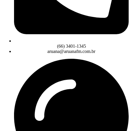
(66) 3401-1345
aruana@aruanafm.com.br