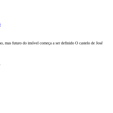
s
o, mas futuro do imóvel começa a ser definido O castelo de José
r