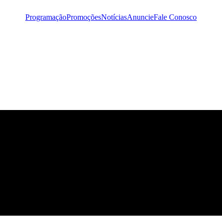
Programação
Promoções
Notícias
Anuncie
Fale Conosco