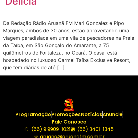
‘Delícia’
Da Redação Rádio Aruanã FM Mari Gonzalez e Pipo
Marques, ambos de 30 anos, estão aproveitando uma
viagem paradisíaca em uma vila de pescadores na Praia
da Taíba, em São Gonçalo do Amarante, a 75
quilômetros de Fortaleza, no Ceará. O casal está
hospedado no luxuoso Carmel Taíba Exclusive Resort,
que tem diárias de até […]
Programação
Promoções
Notícias
Anuncie
Fale Conosco
(66) 9 9909-1021
(66) 3401-1345
aruana@aruanafm.com.br