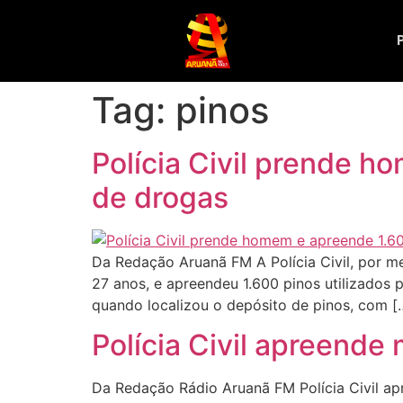
Tag:
pinos
Polícia Civil prende 
de drogas
Da Redação Aruanã FM A Polícia Civil, por m
27 anos, e apreendeu 1.600 pinos utilizados
quando localizou o depósito de pinos, com [
Polícia Civil apreende
Da Redação Rádio Aruanã FM Polícia Civil a