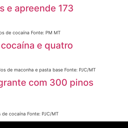
s e apreende 173
os de cocaína Fonte: PM MT
 cocaína e quatro
ilos de maconha e pasta base Fonte: PJC/MT
lagrante com 300 pinos
s de cocaína Fonte: PJC/MT