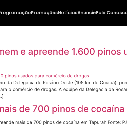
Programação
Promoções
Notícias
Anuncie
Fale Conosc
homem e apreende 1.600 pinos
eio da Delegacia de Rosário Oeste (105 km de Cuiabá), pre
 para o comércio de drogas. A equipe da Delegacia de Ros
…]
 mais de 700 pinos de cocaín
preende mais de 700 pinos de cocaína em Tapurah Fonte: 