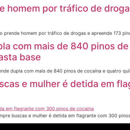
 homem por tráfico de droga
 prende homem por tráfico de drogas e apreende 173 pin
upla com mais de 840 pinos de
asta base
rende dupla com mais de 840 pinos de cocaína e quatro qu
uscas e mulher é detida em f
umpre buscas e mulher é detida em flagrante com 300 pino