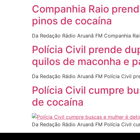
Companhia Raio prende
pinos de cocaína
Da Redação Rádio Aruanã FM Companhia Raio
Polícia Civil prende d
quilos de maconha e p
Da Redação Rádio Aruanã FM Polícia Civil p
Polícia Civil cumpre b
de cocaína
Da Redação Rádio Aruanã FM Polícia Civil c