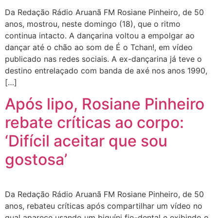
Da Redação Rádio Aruanã FM Rosiane Pinheiro, de 50
anos, mostrou, neste domingo (18), que o ritmo
continua intacto. A dançarina voltou a empolgar ao
dançar até o chão ao som de É o Tchan!, em vídeo
publicado nas redes sociais. A ex-dançarina já teve o
destino entrelaçado com banda de axé nos anos 1990,
[…]
Após lipo, Rosiane Pinheiro
rebate críticas ao corpo:
‘Difícil aceitar que sou
gostosa’
Da Redação Rádio Aruanã FM Rosiane Pinheiro, de 50
anos, rebateu críticas após compartilhar um vídeo no
qual aparece usando um biquíni fio-dental e exibindo o