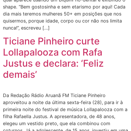
shape. “Bem gostosinha e sem etarismo por aqui! Cada
dia mais teremos mulheres 50+ em posições que nos
quisermos, porque idade, corpo ou cor não nos limita
nunca!”, escreveu […]
Ticiane Pinheiro curte
Lollapalooza com Rafa
Justus e declara: ‘Feliz
demais’
Da Redação Rádio Aruanã FM Ticiane Pinheiro
aproveitou a noite da última sexta-feira (28), para ir à
primeira noite do festival de música Lollapalooza com a
filha Rafaella Justus. A apresentadora, de 48 anos,
elegeu um vestido preto, que ela combinou com
coturnos. Já a adolescente, de 15 anos, investiu em uma