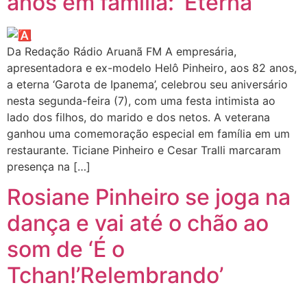
anos em família: ‘Eterna ‘
Da Redação Rádio Aruanã FM A empresária,
apresentadora e ex-modelo Helô Pinheiro, aos 82 anos,
a eterna ‘Garota de Ipanema’, celebrou seu aniversário
nesta segunda-feira (7), com uma festa intimista ao
lado dos filhos, do marido e dos netos. A veterana
ganhou uma comemoração especial em família em um
restaurante. Ticiane Pinheiro e Cesar Tralli marcaram
presença na […]
Rosiane Pinheiro se joga na
dança e vai até o chão ao
som de ‘É o
Tchan!’Relembrando’