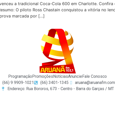
nceu a tradicional Coca-Cola 600 em Charlotte. Confira o
Resumo: O piloto Ross Chastain conquistou a vitória no len
 prova marcada por […]
Programação
Promoções
Notícias
Anuncie
Fale Conosco
(66) 9 9909-1021
(66) 3401-1345
aruana@aruanafm.com
Endereço: Rua Bororos, 673 - Centro - Barra do Garças / MT
giriş
ultrabet giriş
ultrabet
betasus güncel giriş
betasus giri