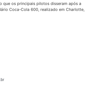
 que os principais pilotos disseram após a
dário Coca-Cola 600, realizado em Charlotte,
.br
ş
betasus
betasus güncel giriş
betasus giriş
betasus
betasu