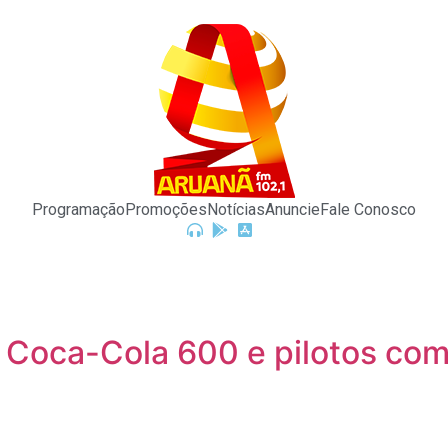
Programação
Promoções
Notícias
Anuncie
Fale Conosco
 Coca-Cola 600 e pilotos co