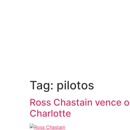
Tag:
pilotos
Ross Chastain vence o
Charlotte