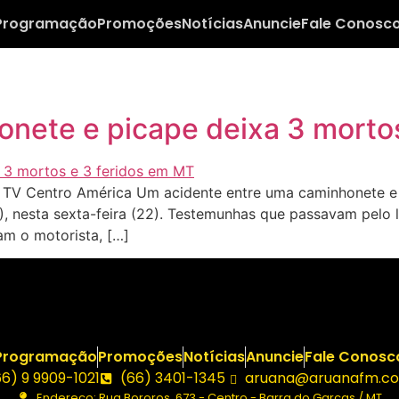
Programação
Promoções
Notícias
Anuncie
Fale Conosc
onete e picape deixa 3 morto
 TV Centro América Um acidente entre uma caminhonete e
), nesta sexta-feira (22). Testemunhas que passavam pelo l
am o motorista, […]
Programação
Promoções
Notícias
Anuncie
Fale Conosc
66) 9 9909-1021
(66) 3401-1345
aruana@aruanafm.co
Endereço: Rua Bororos, 673 - Centro - Barra do Garças / MT