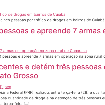
 cinco pessoas por tráfico de drogas em bairros de Cuiab
10 pessoas e apreende 7 armas
10 pessoas e apreende 7 armas em operação na zona rural
entes e detém três pessoas 
Mato Grosso
ria Federal (PRF) realizou, entre terça-feira (28) e quart
tosa quantidade de droga e na detenção de três pessoas 
a terça-feira […]