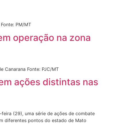
á Fonte: PM/MT
 em operação na zona
 de Canarana Fonte: PJC/MT
em ações distintas nas
a-feira (29), uma série de ações de combate
em diferentes pontos do estado de Mato