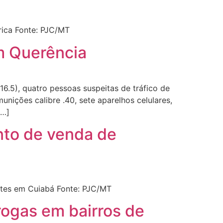
rica Fonte: PJC/MT
m Querência
.5), quatro pessoas suspeitas de tráfico de
nições calibre .40, sete aparelhos celulares,
[…]
onto de venda de
ntes em Cuiabá Fonte: PJC/MT
drogas em bairros de