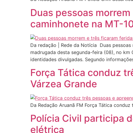
Duas pessoas morrem e
caminhonete na MT-10
Da redação | Rede da Notícia Duas pessoas 
madrugada desta segunda-feira (08), no km 0
identidades divulgadas. Segundo informaçõe
Força Tática conduz t
Várzea Grande
Da Redação Aruanã FM Força Tática conduz 
Polícia Civil particip
elétrica