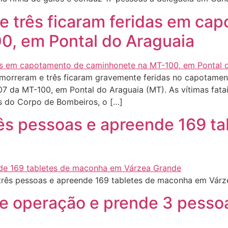
 três ficaram feridas em ca
0, em Pontal do Araguaia
morreram e três ficaram gravemente feridas no capotamen
7 da MT-100, em Pontal do Araguaia (MT). As vítimas fat
s do Corpo de Bombeiros, o […]
rês pessoas e apreende 169 t
três pessoas e apreende 169 tabletes de maconha em Vár
a de operação e prende 3 pesso