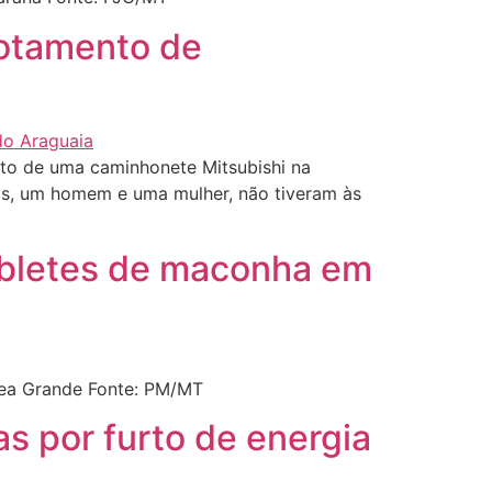
potamento de
to de uma caminhonete Mitsubishi na
ais, um homem e uma mulher, não tiveram às
abletes de maconha em
zea Grande Fonte: PM/MT
as por furto de energia