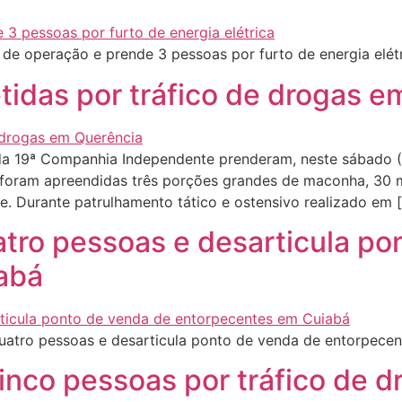
 de operação e prende 3 pessoas por furto de energia elét
tidas por tráfico de drogas e
a 19ª Companhia Independente prenderam, neste sábado (16
foram apreendidas três porções grandes de maconha, 30 mu
. Durante patrulhamento tático e ostensivo realizado em 
uatro pessoas e desarticula p
abá
quatro pessoas e desarticula ponto de venda de entorpece
 cinco pessoas por tráfico de 