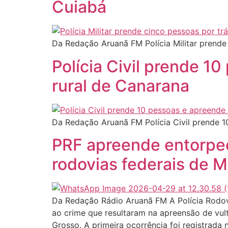
Cuiabá
Da Redação Aruanã FM Polícia Militar prende
Polícia Civil prende 
rural de Canarana
Da Redação Aruanã FM Polícia Civil prende 
PRF apreende entorpec
rodovias federais de 
Da Redação Rádio Aruanã FM A Polícia Rodoviá
ao crime que resultaram na apreensão de vul
Grosso. A primeira ocorrência foi registrada n