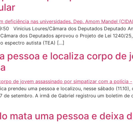
ular
9:50 Vinicius Loures/Câmara dos Deputados Deputado Am
 Câmara dos Deputados aprovou o Projeto de Lei 1240/25, q
o espectro autista (TEA) […]
ma pessoa e localiza corpo de
ia
ca prendeu uma pessoa e localizou, nesse sábado (11.10), 
7 de setembro. A irmã de Gabriel registrou um boletim de
o mata uma pessoa e deixa d