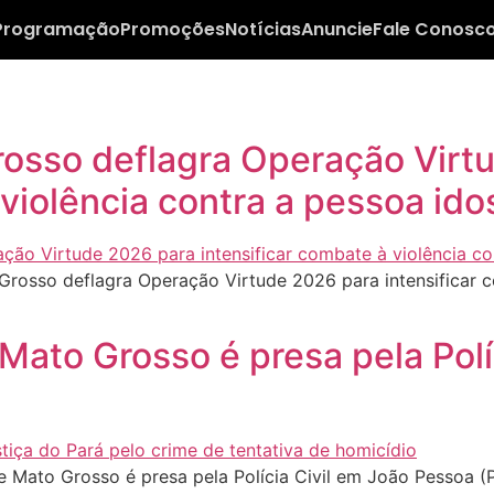
Programação
Promoções
Notícias
Anuncie
Fale Conosc
Grosso deflagra Operação Vir
 violência contra a pessoa ido
Grosso deflagra Operação Virtude 2026 para intensificar c
 Mato Grosso é presa pela Polí
 Mato Grosso é presa pela Polícia Civil em João Pessoa (