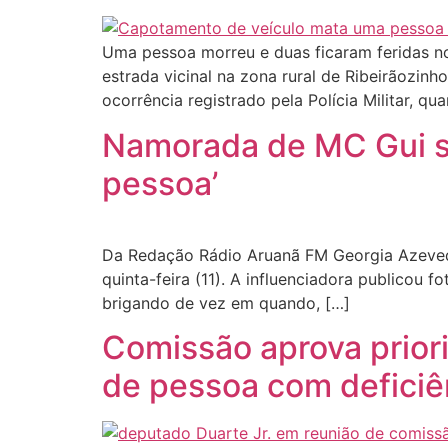
Uma pessoa morreu e duas ficaram feridas no
estrada vicinal na zona rural de Ribeirãozinh
ocorrência registrado pela Polícia Militar, qu
Namorada de MC Gui se 
pessoa’
Da Redação Rádio Aruanã FM Georgia Azevedo,
quinta-feira (11). A influenciadora publicou
brigando de vez em quando, […]
Comissão aprova prior
de pessoa com deficiê