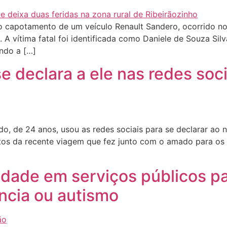
 capotamento de um veículo Renault Sandero, ocorrido no i
o. A vítima fatal foi identificada como Daniele de Souza Si
ando a […]
declara a ele nas redes soci
 de 24 anos, usou as redes sociais para se declarar ao n
 fotos da recente viagem que fez junto com o amado para o
idade em serviços públicos p
ncia ou autismo