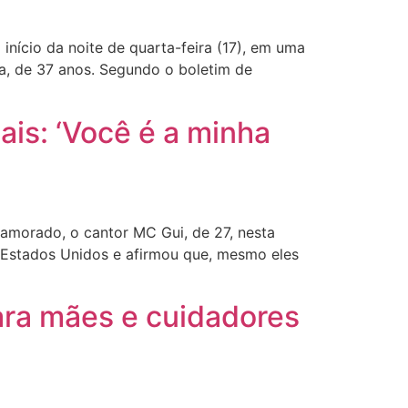
nício da noite de quarta-feira (17), em uma
lva, de 37 anos. Segundo o boletim de
ais: ‘Você é a minha
amorado, o cantor MC Gui, de 27, nesta
s Estados Unidos e afirmou que, mesmo eles
ara mães e cuidadores