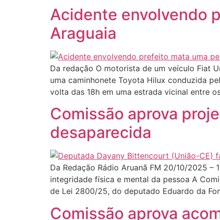
Acidente envolvendo p
Araguaia
Da redação O motorista de um veículo Fiat U
uma caminhonete Toyota Hilux conduzida pelo
volta das 18h em uma estrada vicinal entre o
Comissão aprova proje
desaparecida
Da Redação Rádio Aruanã FM 20/10/2025 – 13
integridade física e mental da pessoa A Co
de Lei 2800/25, do deputado Eduardo da Fon
Comissão aprova acom