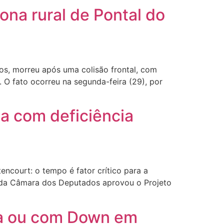
na rural de Pontal do
os, morreu após uma colisão frontal, com
 O fato ocorreu na segunda-feira (29), por
a com deficiência
court: o tempo é fator crítico para a
a da Câmara dos Deputados aprovou o Projeto
ta ou com Down em