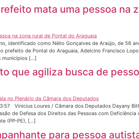
refeito mata uma pessoa na zo
no, identificado como Nélio Gonçalves de Araújo, de 56 an
 prefeito de Pontal do Araguaia, Adelcino Francisco Lopo.
s municípios […]
to que agiliza busca de pesso
:57 Vinicius Loures / Câmara dos Deputados Dayany Bitten
missão de Defesa dos Direitos das Pessoas com Deficiênci
te (PP-PE), […]
panhante para pessoa autis