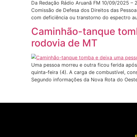
Da Redação Rádio Aruanã FM 10/09/2025 – 20
Comissão de Defesa dos Direitos das Pessoa
com deficiência ou transtorno do espectro au
Caminhão-tanque tomba
rodovia de MT
Uma pessoa morreu e outra ficou ferida apó
quinta-feira (4). A carga de combustível, con
Segundo informações da Nova Rota do Oeste