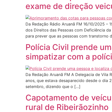
exame de direção veic
Da Redação Rádio Aruanã FM 16/10/2025 – 1
dos Direitos das Pessoas com Deficiência da
para prever que as pessoas com transtorno d
Polícia Civil prende u
simpatizar com a políc
Da Redação Aruanã FM A Delegacia de Vila Ri
anos, que estava desaparecido desde o dia 2
setembro, dizendo que o […]
Capotamento de veícul
rural de Ribeirãozinho