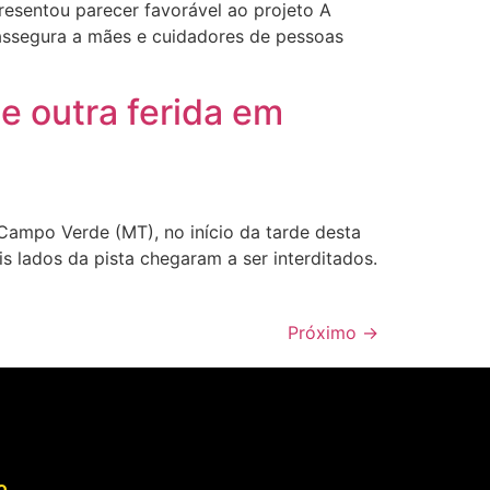
esentou parecer favorável ao projeto A
assegura a mães e cuidadores de pessoas
 outra ferida em
ampo Verde (MT), no início da tarde desta
is lados da pista chegaram a ser interditados.
Próximo
→
o