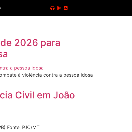
o
tude 2026 para
sa
ombate à violência contra a pessoa idosa
cia Civil em João
PB) Fonte: PJC/MT