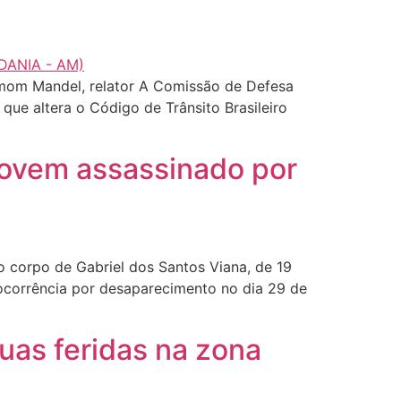
om Mandel, relator A Comissão de Defesa
ue altera o Código de Trânsito Brasileiro
 jovem assassinado por
o corpo de Gabriel dos Santos Viana, de 19
 ocorrência por desaparecimento no dia 29 de
uas feridas na zona