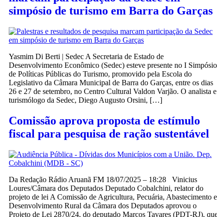
simpósio de turismo em Barra do Garças
Yasmim Di Berti | Sedec A Secretaria de Estado de
Desenvolvimento Econômico (Sedec) esteve presente no I Simpósio
de Políticas Públicas do Turismo, promovido pela Escola do
Legislativo da Câmara Municipal de Barra do Garças, entre os dias
26 e 27 de setembro, no Centro Cultural Valdon Varjão. O analista e
turismólogo da Sedec, Diego Augusto Orsini, […]
Comissão aprova proposta de estímulo
fiscal para pesquisa de ração sustentável
Da Redação Rádio Aruanã FM 18/07/2025 – 18:28 Vinicius
Loures/Câmara dos Deputados Deputado Cobalchini, relator do
projeto de lei A Comissão de Agricultura, Pecuária, Abastecimento e
Desenvolvimento Rural da Câmara dos Deputados aprovou o
Projeto de Lei 2870/24, do deputado Marcos Tavares (PDT-RJ), qu