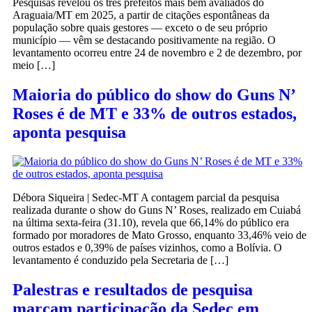
Pesquisas revelou os três prefeitos mais bem avaliados do
Araguaia/MT em 2025, a partir de citações espontâneas da
população sobre quais gestores — exceto o de seu próprio
município — vêm se destacando positivamente na região. O
levantamento ocorreu entre 24 de novembro e 2 de dezembro, por
meio […]
Maioria do público do show do Guns N’
Roses é de MT e 33% de outros estados,
aponta pesquisa
Débora Siqueira | Sedec-MT A contagem parcial da pesquisa
realizada durante o show do Guns N’ Roses, realizado em Cuiabá
na última sexta-feira (31.10), revela que 66,14% do público era
formado por moradores de Mato Grosso, enquanto 33,46% veio de
outros estados e 0,39% de países vizinhos, como a Bolívia. O
levantamento é conduzido pela Secretaria de […]
Palestras e resultados de pesquisa
marcam participação da Sedec em