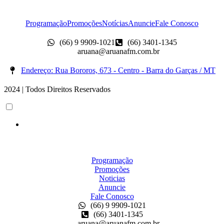
Programação
Promoções
Notícias
Anuncie
Fale Conosco
(66) 9 9909-1021
(66) 3401-1345
aruana@aruanafm.com.br
Endereço: Rua Bororos, 673 - Centro - Barra do Garças / MT
2024 | Todos Direitos Reservados
Scroll
Up
Programação
Promoções
Noticias
Anuncie
Fale Conosco
(66) 9 9909-1021
(66) 3401-1345
aruana@aruanafm.com.br