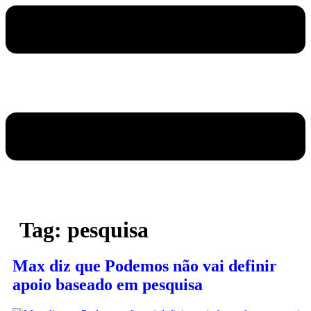
Tag:
pesquisa
Max diz que Podemos não vai definir
apoio baseado em pesquisa