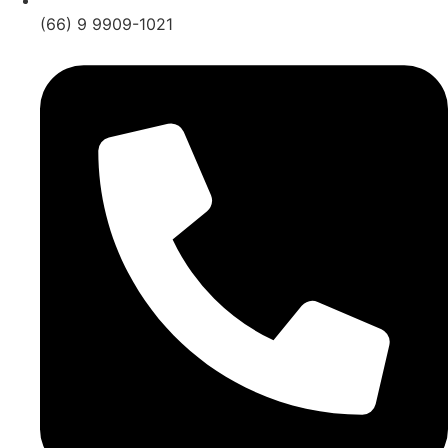
(66) 9 9909-1021