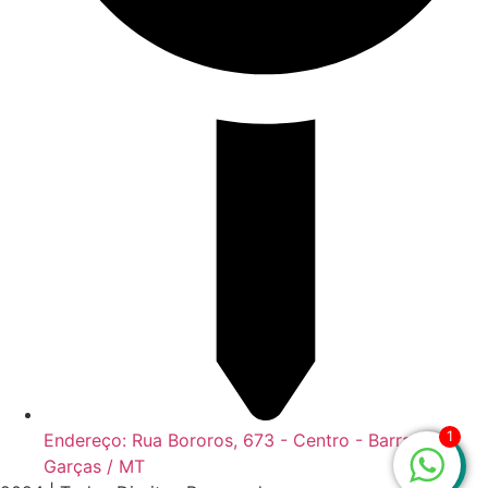
1
Endereço: Rua Bororos, 673 - Centro - Barra do
Garças / MT