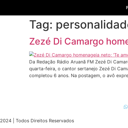
Tag:
personalidad
Zezé Di Camargo home
Da Redação Rádio Aruanã FM Zezé Di Camarg
quarta-feira, o cantor sertanejo Zezé Di C
completou 6 anos. Na postagem, o avô expre
2024 | Todos Direitos Reservados