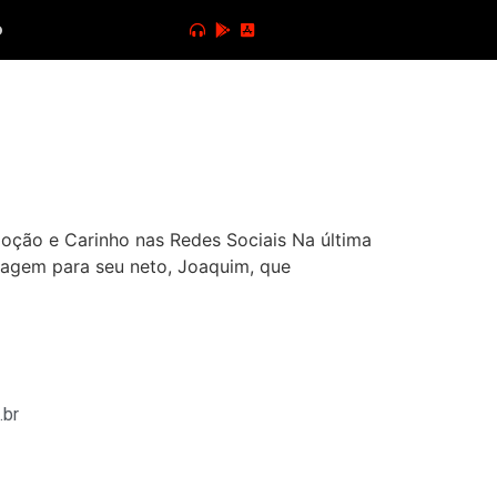
o
ção e Carinho nas Redes Sociais Na última
nagem para seu neto, Joaquim, que
.br