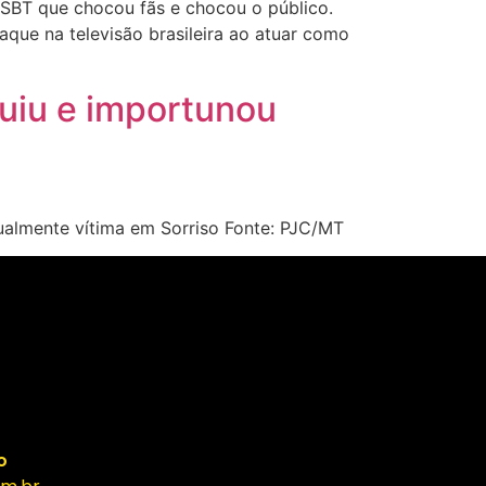
 SBT que chocou fãs e chocou o público.
que na televisão brasileira ao atuar como
guiu e importunou
ualmente vítima em Sorriso Fonte: PJC/MT
o