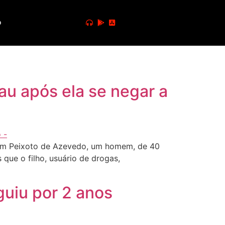
o
au após ela se negar a
m, em Peixoto de Azevedo, um homem, de 40
 que o filho, usuário de drogas,
uiu por 2 anos