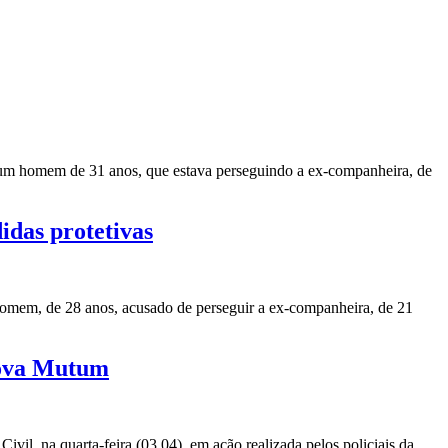
 um homem de 31 anos, que estava perseguindo a ex-companheira, de
idas protetivas
homem, de 28 anos, acusado de perseguir a ex-companheira, de 21
Nova Mutum
l, na quarta-feira (03.04), em ação realizada pelos policiais da