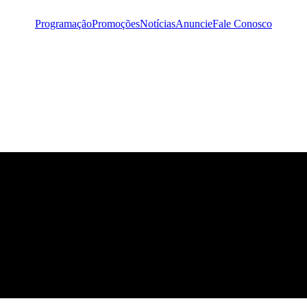
Programação
Promoções
Notícias
Anuncie
Fale Conosco