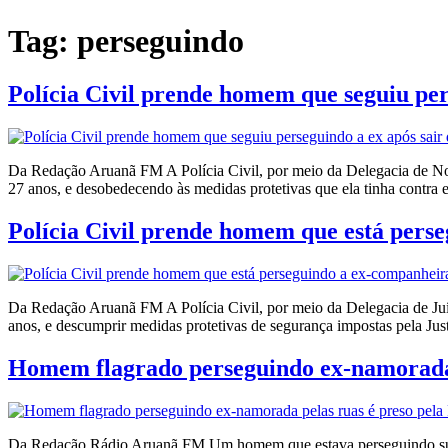
Tag:
perseguindo
Polícia Civil prende homem que seguiu per
Da Redação Aruanã FM A Polícia Civil, por meio da Delegacia de No
27 anos, e desobedecendo às medidas protetivas que ela tinha contra
Polícia Civil prende homem que está pers
Da Redação Aruanã FM A Polícia Civil, por meio da Delegacia de Juí
anos, e descumprir medidas protetivas de segurança impostas pela Jus
Homem flagrado perseguindo ex-namorada 
Da Redação Rádio Aruanã FM Um homem que estava perseguindo sua ex-n