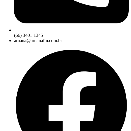
(66) 3401-1345
aruana@aruanafm.com.br