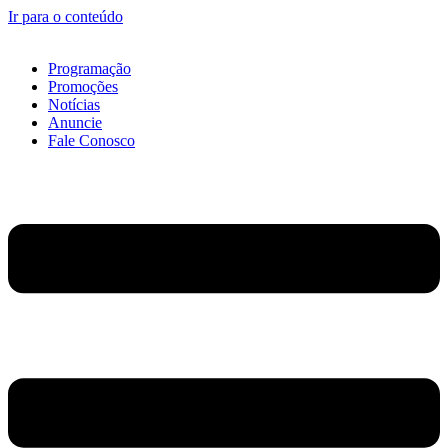
Ir para o conteúdo
Programação
Promoções
Notícias
Anuncie
Fale Conosco