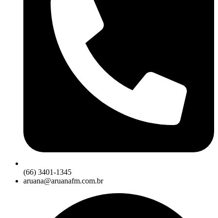
(66) 3401-1345
aruana@aruanafm.com.br