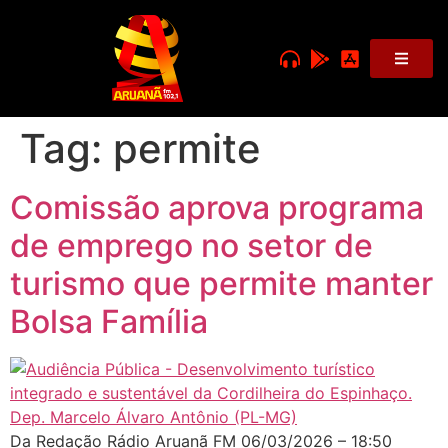
Tag:
permite
Comissão aprova programa
de emprego no setor de
turismo que permite manter
Bolsa Família
Da Redação Rádio Aruanã FM 06/03/2026 – 18:50