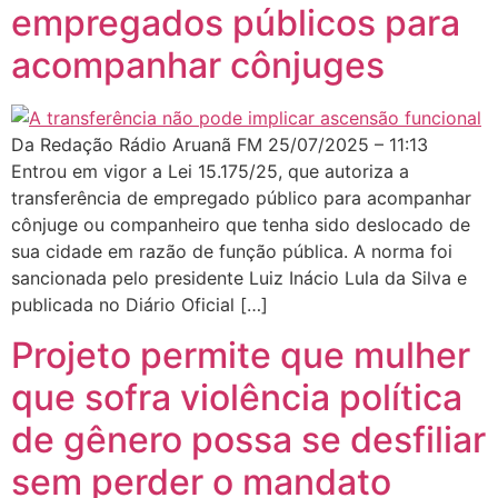
empregados públicos para
acompanhar cônjuges
Da Redação Rádio Aruanã FM 25/07/2025 – 11:13
Entrou em vigor a Lei 15.175/25, que autoriza a
transferência de empregado público para acompanhar
cônjuge ou companheiro que tenha sido deslocado de
sua cidade em razão de função pública. A norma foi
sancionada pelo presidente Luiz Inácio Lula da Silva e
publicada no Diário Oficial […]
Projeto permite que mulher
que sofra violência política
de gênero possa se desfiliar
sem perder o mandato