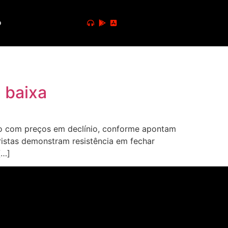
o
 baixa
ro com preços em declínio, conforme apontam
istas demonstram resistência em fechar
[…]