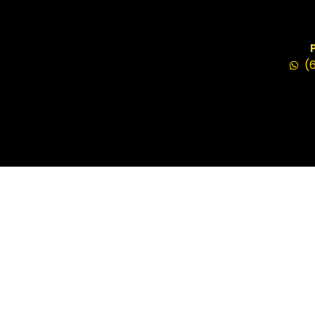
(
et
starzbet güncel giriş
starzbet giriş
starzbet
starzbet günc