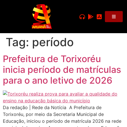
Tag:
período
Prefeitura de Torixoréu
inicia período de matrículas
para o ano letivo de 2026
Da redação | Rede da Notícia A Prefeitura de
Torixoréu, por meio da Secretaria Municipal de
Educação, iniciou o período de matrícula 2026 na rede