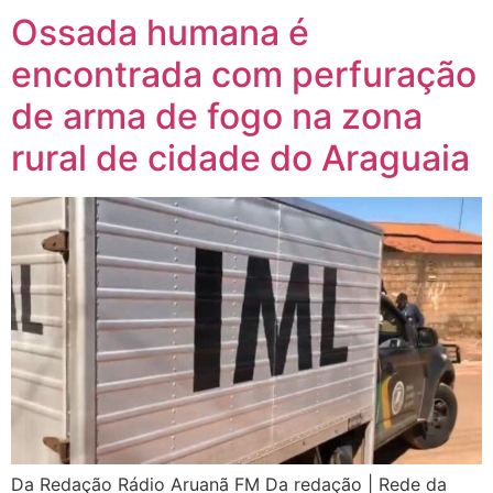
Ossada humana é
encontrada com perfuração
de arma de fogo na zona
rural de cidade do Araguaia
Da Redação Rádio Aruanã FM Da redação | Rede da