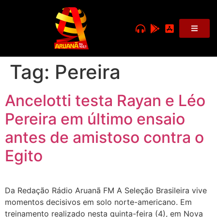
Tag:
Pereira
Ancelotti testa Rayan e Léo
Pereira em último ensaio
antes de amistoso contra o
Egito
Da Redação Rádio Aruanã FM A Seleção Brasileira vive
momentos decisivos em solo norte-americano. Em
treinamento realizado nesta quinta-feira (4), em Nova