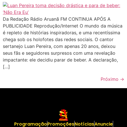
Da Redação Rádio Aruanã FM CONTINUA APÓS A
PUBLICIDADE Reprodução/Internet O mundo da música
é repleto de histórias inspiradoras, e uma recentíssima
chega sob os holofotes das redes sociais. O cantor
sertanejo Luan Pereira, com apenas 20 anos, deixou
seus fãs e seguidores surpresos com uma revelação
impactante: ele decidiu parar de beber. A declaração,
[…]
Próximo
→
Programação
Promoções
Notícias
Anuncie