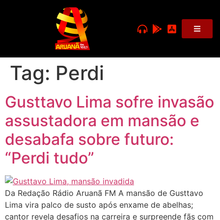
Tag:
Perdi
Gusttavo Lima sofre invasão
assustadora em mansão e
desabafa sobre futuro:
“Perdi tudo”
Da Redação Rádio Aruanã FM A mansão de Gusttavo
Lima vira palco de susto após enxame de abelhas;
cantor revela desafios na carreira e surpreende fãs com