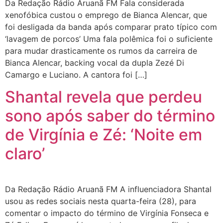
Da Redação Rádio Aruanã FM Fala considerada
xenofóbica custou o emprego de Bianca Alencar, que
foi desligada da banda após comparar prato típico com
‘lavagem de porcos’ Uma fala polêmica foi o suficiente
para mudar drasticamente os rumos da carreira de
Bianca Alencar, backing vocal da dupla Zezé Di
Camargo e Luciano. A cantora foi […]
Shantal revela que perdeu
sono após saber do término
de Virgínia e Zé: ‘Noite em
claro’
Da Redação Rádio Aruanã FM A influenciadora Shantal
usou as redes sociais nesta quarta-feira (28), para
comentar o impacto do término de Virgínia Fonseca e