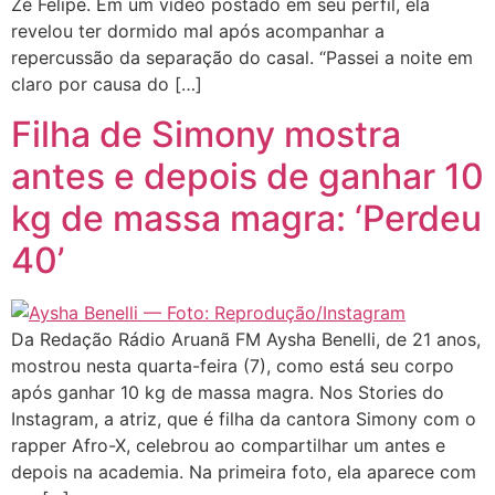
Zé Felipe. Em um vídeo postado em seu perfil, ela
revelou ter dormido mal após acompanhar a
repercussão da separação do casal. “Passei a noite em
claro por causa do […]
Filha de Simony mostra
antes e depois de ganhar 10
kg de massa magra: ‘Perdeu
40’
Da Redação Rádio Aruanã FM Aysha Benelli, de 21 anos,
mostrou nesta quarta-feira (7), como está seu corpo
após ganhar 10 kg de massa magra. Nos Stories do
Instagram, a atriz, que é filha da cantora Simony com o
rapper Afro-X, celebrou ao compartilhar um antes e
depois na academia. Na primeira foto, ela aparece com