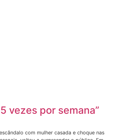
15 vezes por semana”
 escândalo com mulher casada e choque nas