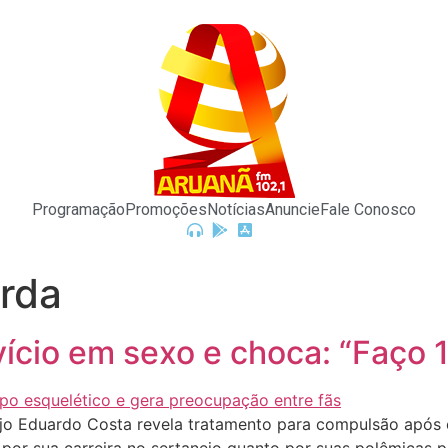
Programação
Promoções
Notícias
Anuncie
Fale Conosco
rda
ício em sexo e choca: “Faço 
jo Eduardo Costa revela tratamento para compulsão após