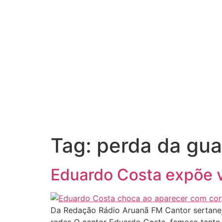
Tag:
perda da gua
Eduardo Costa expõe v
Da Redação Rádio Aruanã FM Cantor sertane