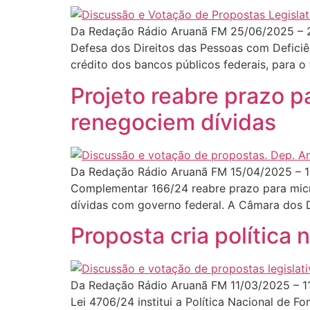
Da Redação Rádio Aruanã FM 25/06/2025 – 2
Defesa dos Direitos das Pessoas com Deficiê
crédito dos bancos públicos federais, para o
Projeto reabre prazo 
renegociem dívidas
Da Redação Rádio Aruanã FM 15/04/2025 – 1
Complementar 166/24 reabre prazo para micr
dívidas com governo federal. A Câmara dos D
Proposta cria política
Da Redação Rádio Aruanã FM 11/03/2025 – 11
Lei 4706/24 institui a Política Nacional de 