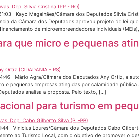
1:03 Kayo Magalhães/Câmara dos Deputados Silvia Cristi
ncia da Câmara dos Deputados aprovou projeto de lei que p
 financiamento de microempreendedores individuais (MEIs),
para que micro e pequenas ati
4:46 Mário Agra/Câmara dos Deputados Any Ortiz, a autor
o e pequenas empresas atingidas por calamidade pública
eputados analisa a proposta. Pelo texto, […]
 nacional para turismo em peq
:44 Vinicius Loures/Câmara dos Deputados Cabo Gilberto 
Fomento ao Turismo Local, com o objetivo de promover o de