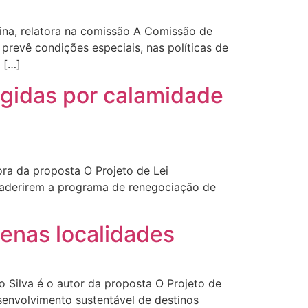
na, relatora na comissão A Comissão de
revê condições especiais, nas políticas de
 […]
ngidas por calamidade
a da proposta O Projeto de Lei
 aderirem a programa de renegociação de
uenas localidades
Silva é o autor da proposta O Projeto de
senvolvimento sustentável de destinos