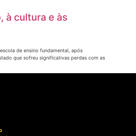
 à cultura e às
escola de ensino fundamental, após
tado que sofreu significativas perdas com as
o