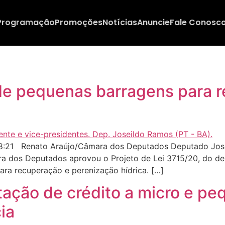
Programação
Promoções
Notícias
Anuncie
Fale Conosc
e pequenas barragens para r
:21 Renato Araújo/Câmara dos Deputados Deputado Joseil
a dos Deputados aprovou o Projeto de Lei 3715/20, do de
ara recuperação e perenização hídrica. […]
itação de crédito a micro e p
ia