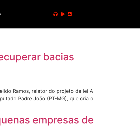
o
ecuperar bacias
do Ramos, relator do projeto de lei A
putado Padre João (PT-MG), que cria o
equenas empresas de