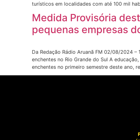
turísticos em localidades com até 100 mil ha
Medida Provisória dest
pequenas empresas d
Da Redação Rádio Aruanã FM 02/08/2024 – 18
enchentes no Rio Grande do Sul A educação, 
enchentes no primeiro semestre deste ano, r