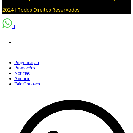
2024 | Todos Direitos Reservados
1
Programação
Promoções
Noticias
Anuncie
Fale Conosco