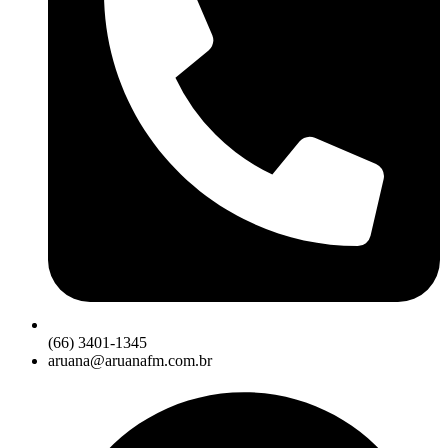
(66) 3401-1345
aruana@aruanafm.com.br