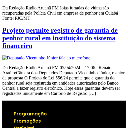
Da Redação Rádio Aruanã FM Joias furtadas de vítima são
recuperadas pela Polícia Civil em empresa de penhor em Cuiabá
Fonte: PJC/MT
Projeto permite registro de garantia de
penhor rural em instituição do sistema
financeiro
Da Redação Rádio Aruanã FM 05/04/2024 – 17:06 Renato
Araújo/Câmara dos Deputados Deputado Vicentinho Júnior, o autor
da proposta O Projeto de Lei 556/24 permite que a garantia do
penhor rural seja registrada em entidades autorizadas pelo Banco
Central a fazer registro eletrônico. Hoje essas garantias devem ser
registradas unicamente em Cartório de Registro […]
Programação
Promoções