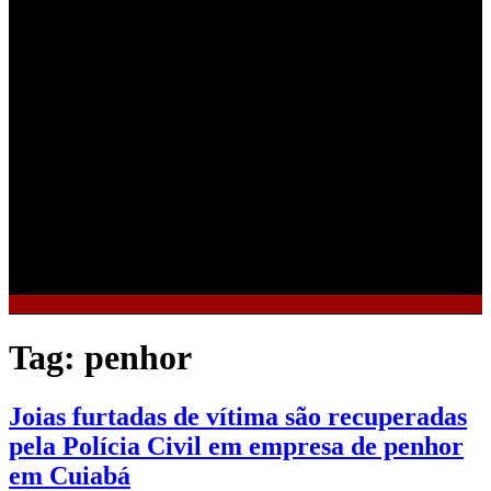
Tag:
penhor
Joias furtadas de vítima são recuperadas
pela Polícia Civil em empresa de penhor
em Cuiabá