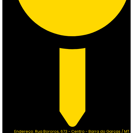
Endereço: Rua Bororos, 673 - Centro - Barra do Garças / MT