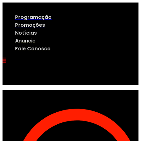
Ir
para
o
Programação
conteúdo
Promoções
Notícias
Anuncie
Fale Conosco