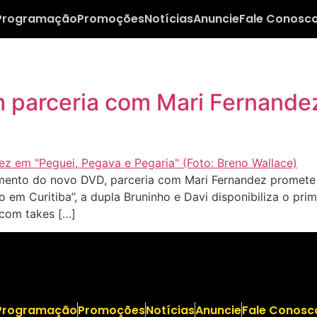
Programação
Promoções
Notícias
Anuncie
Fale Conosc
m parceria com Mari Fernandez
ento do novo DVD, parceria com Mari Fernandez promete s
 em Curitiba”, a dupla Bruninho e Davi disponibiliza o prim
 com takes […]
Programação
Promoções
Notícias
Anuncie
Fale Conosc