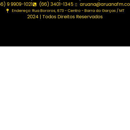
66) 9 9909-1021
(66) 3401-1345
aruana@aruanafm.co
Endereço: Rua Bororos, 673 - Centro - Barra do Garças / MT
2024 | Todos Direitos Reservados
cel giriş
starzbet giriş
starzbet
starzbet güncel giriş
starzb