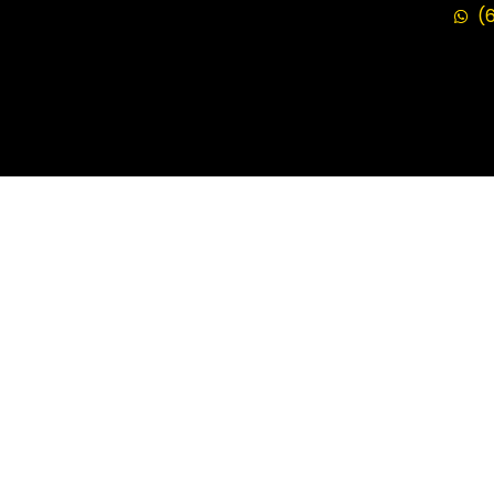
(
bet
starzbet güncel giriş
starzbet giriş
starzbet
starzbet gün