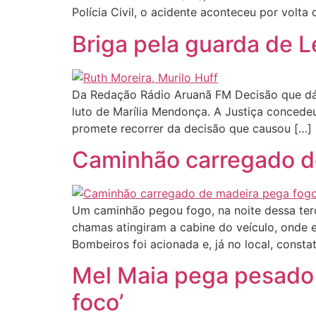
Polícia Civil, o acidente aconteceu por volta 
Briga pela guarda de L
Da Redação Rádio Aruanã FM Decisão que dá g
luto de Marília Mendonça. A Justiça concedeu
promete recorrer da decisão que causou […]
Caminhão carregado d
Um caminhão pegou fogo, na noite dessa terç
chamas atingiram a cabine do veículo, onde
Bombeiros foi acionada e, já no local, consta
Mel Maia pega pesado n
foco’