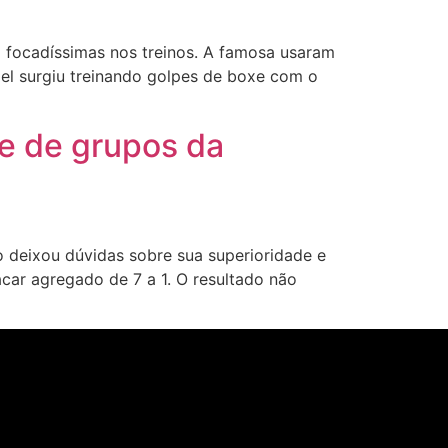
á focadíssimas nos treinos. A famosa usaram
Mel surgiu treinando golpes de boxe com o
se de grupos da
 deixou dúvidas sobre sua superioridade e
car agregado de 7 a 1. O resultado não