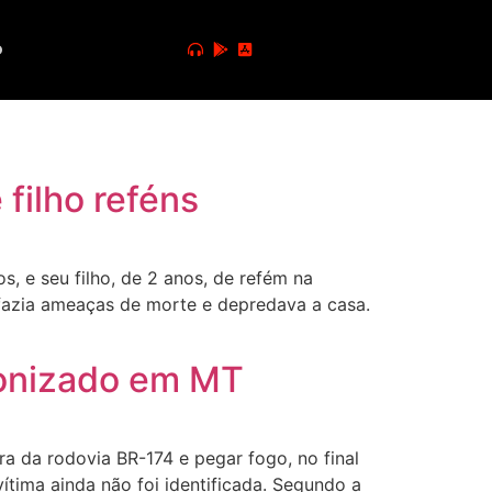
o
filho reféns
 e seu filho, de 2 anos, de refém na
azia ameaças de morte e depredava a casa.
bonizado em MT
a da rodovia BR-174 e pegar fogo, no final
vítima ainda não foi identificada. Segundo a