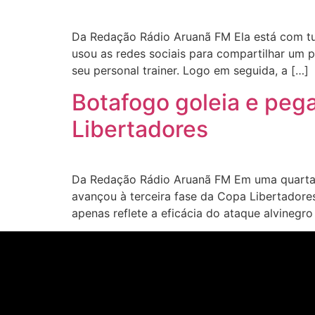
Da Redação Rádio Aruanã FM Ela está com tud
usou as redes sociais para compartilhar um p
seu personal trainer. Logo em seguida, a […]
Botafogo goleia e pega
Libertadores
Da Redação Rádio Aruanã FM Em uma quarta-f
avançou à terceira fase da Copa Libertadore
apenas reflete a eficácia do ataque alvinegro