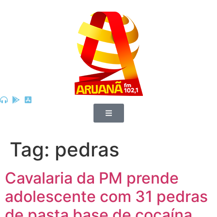
Tag:
pedras
Cavalaria da PM prende
adolescente com 31 pedras
de pasta base de cocaína