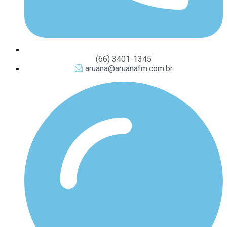
(66) 3401-1345
aruana@aruanafm.com.br