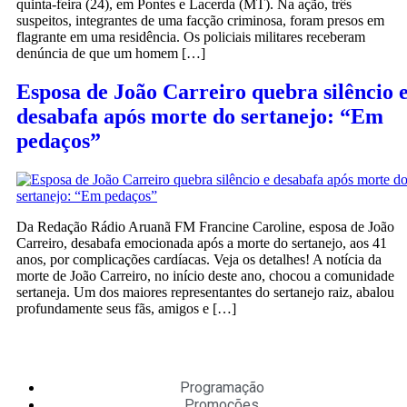
quinta-feira (24), em Pontes e Lacerda (MT). Na ação, três
suspeitos, integrantes de uma facção criminosa, foram presos em
flagrante em uma residência. Os policiais militares receberam
denúncia de que um homem […]
Esposa de João Carreiro quebra silêncio 
desabafa após morte do sertanejo: “Em
pedaços”
Da Redação Rádio Aruanã FM Francine Caroline, esposa de João
Carreiro, desabafa emocionada após a morte do sertanejo, aos 41
anos, por complicações cardíacas. Veja os detalhes! A notícia da
morte de João Carreiro, no início deste ano, chocou a comunidade
sertaneja. Um dos maiores representantes do sertanejo raiz, abalou
profundamente seus fãs, amigos e […]
Programação
Promoções