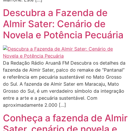
Descubra a Fazenda de
Almir Sater: Cenário de
Novela e Potência Pecuária​
Da Redação Rádio Aruanã FM Descubra os detalhes da
fazenda de Almir Sater, palco do remake de “Pantanal”
e referência em pecuária sustentável no Mato Grosso
do Sul.​ A fazenda de Almir Sater em Maracaju, Mato
Grosso do Sul, é um verdadeiro símbolo da integração
entre a arte e a pecuária sustentável. Com
aproximadamente 2.000 […]
Conheça a fazenda de Almir
Sater, cenário de novela e