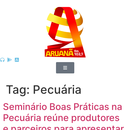
Tag:
Pecuária
Seminário Boas Práticas na
Pecuária reúne produtores
e parceiros para apresentar