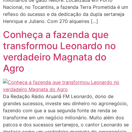
milionários de gado Nelore. Localizada em Porto
Nacional, no Tocantins, a fazenda Terra Prometida é um
reflexo do sucesso e da dedicação da dupla sertaneja
Henrique e Juliano. Com 270 alqueires […]
Conheça a fazenda que
transformou Leonardo no
verdadeiro Magnata do
Agro
Da Redação Rádio Aruanã FM Leonardo, dono de
grandes sucessos, investe seu dinheiro no agronegócio,
fazendo com que a sua segunda fonte de renda se
transforme em um negócio milionário. Muito além dos
palcos e dos sucessos sertanejos, o cantor Leonardo se
destaca como um verdadeiro magnata do agronegócio