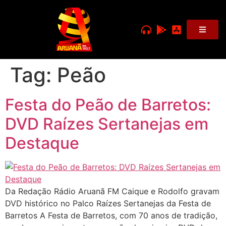
Tag:
Peão
Festa do Peão de Barretos:
DVD Raízes Sertanejas em
Destaque
Da Redação Rádio Aruanã FM Caique e Rodolfo gravam
DVD histórico no Palco Raízes Sertanejas da Festa de
Barretos A Festa de Barretos, com 70 anos de tradição,