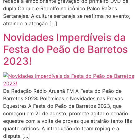
recebe a emocionante gravação do primeiro DVD da
dupla Caique e Rodolfo no icônico Palco Raízes
Sertanejas. A cultura sertaneja se reafirma no evento,
atraindo a atenção […]
Novidades Imperdíveis da
Festa do Peão de Barretos
2023!
Da Redação Rádio Aruanã FM A Festa do Peão de
Barretos 2023: Polêmicas e Novidades nas Provas
Equestres A Festa do Peão de Barretos 2023, que
começou em 21 de agosto, promete agitar o cenário
equestre com a volta de provas que atrairão tanto fãs
quanto críticos. A introdução do team roping e a
disputa […]