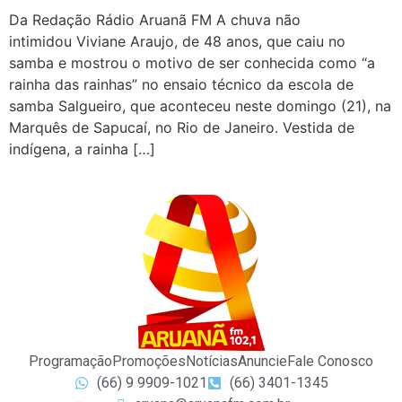
Da Redação Rádio Aruanã FM A chuva não
intimidou Viviane Araujo, de 48 anos, que caiu no
samba e mostrou o motivo de ser conhecida como “a
rainha das rainhas” no ensaio técnico da escola de
samba Salgueiro, que aconteceu neste domingo (21), na
Marquês de Sapucaí, no Rio de Janeiro. Vestida de
indígena, a rainha […]
Programação
Promoções
Notícias
Anuncie
Fale Conosco
(66) 9 9909-1021
(66) 3401-1345