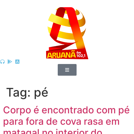
Tag:
pé
Corpo é encontrado com pé
para fora de cova rasa em
matagal no interior do