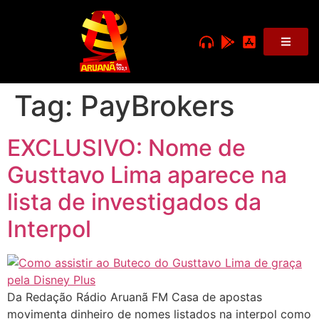
Tag:
PayBrokers
EXCLUSIVO: Nome de
Gusttavo Lima aparece na
lista de investigados da
Interpol
Da Redação Rádio Aruanã FM Casa de apostas
movimenta dinheiro de nomes listados na interpol como