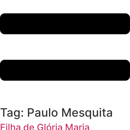
Tag:
Paulo Mesquita
Filha de Glória Maria