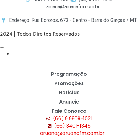
aruana@aruanafm.com.br
Endereço: Rua Bororos, 673 - Centro - Barra do Garças / MT
2024 | Todos Direitos Reservados
Programação
Promoções
Noticias
Anuncie
Fale Conosco
(66) 9 9909-1021
(66) 3401-1345
aruana@aruanafm.com.br