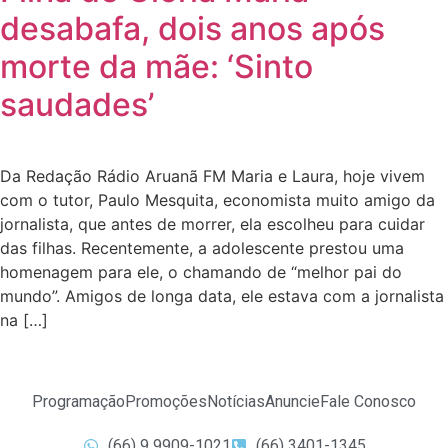
desabafa, dois anos após
morte da mãe: ‘Sinto
saudades’
Da Redação Rádio Aruanã FM Maria e Laura, hoje vivem
com o tutor, Paulo Mesquita, economista muito amigo da
jornalista, que antes de morrer, ela escolheu para cuidar
das filhas. Recentemente, a adolescente prestou uma
homenagem para ele, o chamando de “melhor pai do
mundo”. Amigos de longa data, ele estava com a jornalista
na […]
Programação
Promoções
Notícias
Anuncie
Fale Conosco
(66) 9 9909-1021
(66) 3401-1345