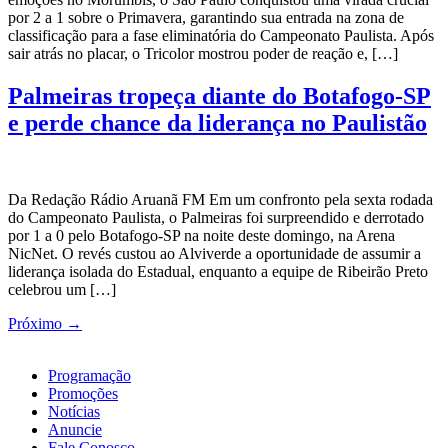
por 2 a 1 sobre o Primavera, garantindo sua entrada na zona de
classificação para a fase eliminatória do Campeonato Paulista. Após
sair atrás no placar, o Tricolor mostrou poder de reação e, […]
Palmeiras tropeça diante do Botafogo-SP
e perde chance da liderança no Paulistão
Da Redação Rádio Aruanã FM Em um confronto pela sexta rodada
do Campeonato Paulista, o Palmeiras foi surpreendido e derrotado
por 1 a 0 pelo Botafogo-SP na noite deste domingo, na Arena
NicNet. O revés custou ao Alviverde a oportunidade de assumir a
liderança isolada do Estadual, enquanto a equipe de Ribeirão Preto
celebrou um […]
Próximo
→
Programação
Promoções
Notícias
Anuncie
Fale Conosco