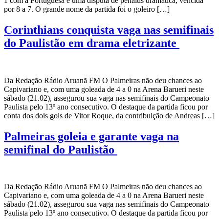
1 com a Portuguesa e uma disputa de pênaltis dramática, vencida
por 8 a 7. O grande nome da partida foi o goleiro […]
Corinthians conquista vaga nas semifinais
do Paulistão em drama eletrizante
Da Redação Rádio Aruanã FM O Palmeiras não deu chances ao
Capivariano e, com uma goleada de 4 a 0 na Arena Barueri neste
sábado (21.02), assegurou sua vaga nas semifinais do Campeonato
Paulista pelo 13º ano consecutivo. O destaque da partida ficou por
conta dos dois gols de Vitor Roque, da contribuição de Andreas […]
Palmeiras goleia e garante vaga na
semifinal do Paulistão
Da Redação Rádio Aruanã FM O Palmeiras não deu chances ao
Capivariano e, com uma goleada de 4 a 0 na Arena Barueri neste
sábado (21.02), assegurou sua vaga nas semifinais do Campeonato
Paulista pelo 13º ano consecutivo. O destaque da partida ficou por