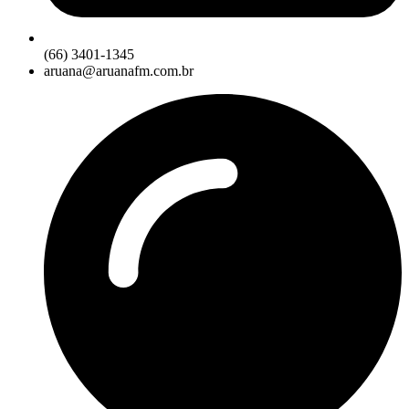
(66) 3401-1345
aruana@aruanafm.com.br