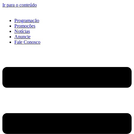
Ir para o conteúdo
Programação
Promoções
Notícias
Anuncie
Fale Conosco