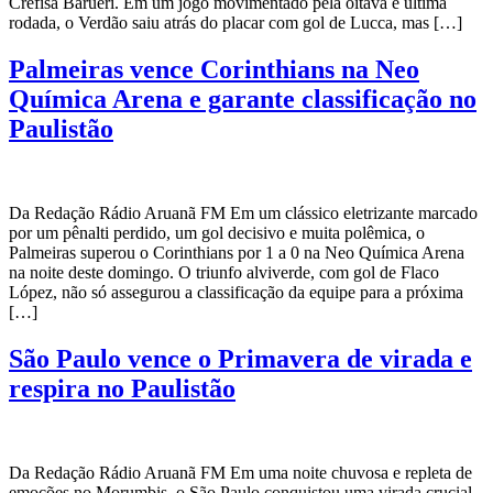
Crefisa Barueri. Em um jogo movimentado pela oitava e última
rodada, o Verdão saiu atrás do placar com gol de Lucca, mas […]
Palmeiras vence Corinthians na Neo
Química Arena e garante classificação no
Paulistão
Da Redação Rádio Aruanã FM Em um clássico eletrizante marcado
por um pênalti perdido, um gol decisivo e muita polêmica, o
Palmeiras superou o Corinthians por 1 a 0 na Neo Química Arena
na noite deste domingo. O triunfo alviverde, com gol de Flaco
López, não só assegurou a classificação da equipe para a próxima
[…]
São Paulo vence o Primavera de virada e
respira no Paulistão
Da Redação Rádio Aruanã FM Em uma noite chuvosa e repleta de
emoções no Morumbis, o São Paulo conquistou uma virada crucial