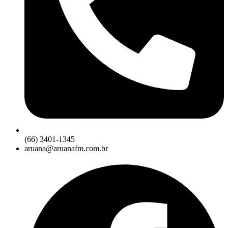
(66) 3401-1345
aruana@aruanafm.com.br