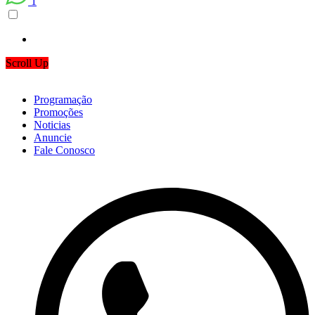
1
Scroll Up
Programação
Promoções
Noticias
Anuncie
Fale Conosco