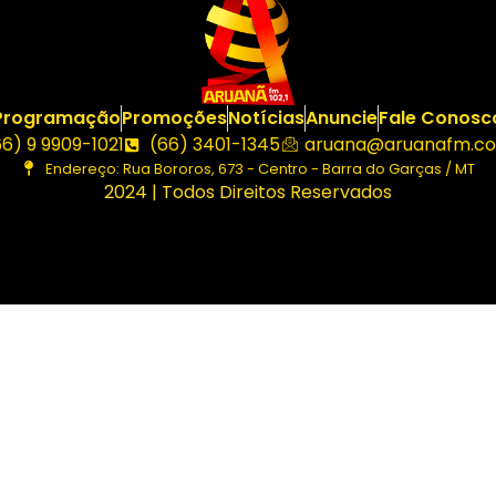
Programação
Promoções
Notícias
Anuncie
Fale Conosc
66) 9 9909-1021
(66) 3401-1345
aruana@aruanafm.co
Endereço: Rua Bororos, 673 - Centro - Barra do Garças / MT
2024 | Todos Direitos Reservados
ş
starzbet giriş
starzbet
starzbet güncel giriş
starzbet giriş