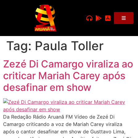
Tag:
Paula Toller
Zezé Di Camargo viraliza ao
criticar Mariah Carey após
desafinar em show
Da Redação Rádio Aruanã FM Vídeo de Zezé Di
Camargo criticando a voz de Mariah Carey viraliza
após o cantor desafinar em show de Gusttavo Lima,