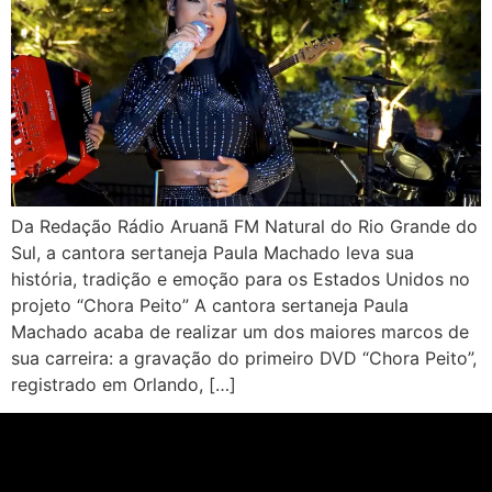
Da Redação Rádio Aruanã FM Natural do Rio Grande do
Sul, a cantora sertaneja Paula Machado leva sua
história, tradição e emoção para os Estados Unidos no
projeto “Chora Peito” A cantora sertaneja Paula
Machado acaba de realizar um dos maiores marcos de
sua carreira: a gravação do primeiro DVD “Chora Peito”,
registrado em Orlando, […]