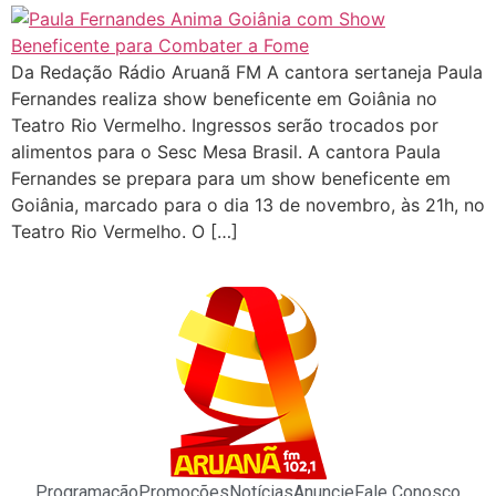
Da Redação Rádio Aruanã FM A cantora sertaneja Paula
Fernandes realiza show beneficente em Goiânia no
Teatro Rio Vermelho. Ingressos serão trocados por
alimentos para o Sesc Mesa Brasil. A cantora Paula
Fernandes se prepara para um show beneficente em
Goiânia, marcado para o dia 13 de novembro, às 21h, no
Teatro Rio Vermelho. O […]
Programação
Promoções
Notícias
Anuncie
Fale Conosco