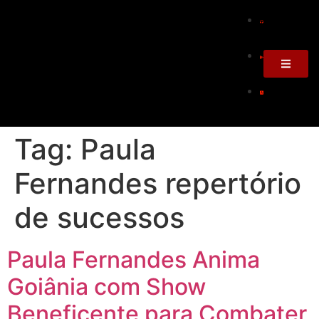
Tag:
Paula
Fernandes repertório
de sucessos
Paula Fernandes Anima
Goiânia com Show
Beneficente para Combater