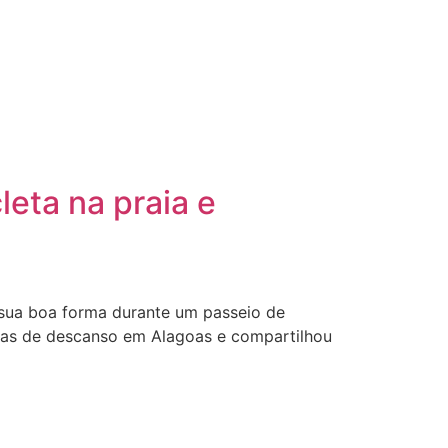
eta na praia e
sua boa forma durante um passeio de
 dias de descanso em Alagoas e compartilhou