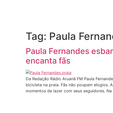
Tag:
Paula Fernan
Paula Fernandes esbanj
encanta fãs
Da Redação Rádio Aruanã FM Paula Fernandes
bicicleta na praia. Fãs não poupam elogios.
momentos de lazer com seus seguidores. Na últ