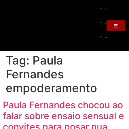
Tag:
Paula
Fernandes
empoderamento
Paula Fernandes chocou ao
falar sobre ensaio sensual e
convites para posar nua