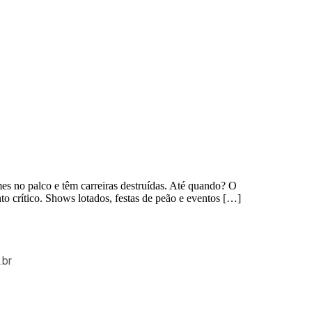
 no palco e têm carreiras destruídas. Até quando? O
o crítico. Shows lotados, festas de peão e eventos […]
.br