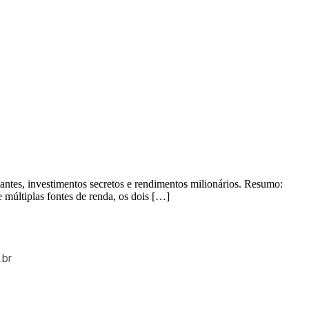
es, investimentos secretos e rendimentos milionários. Resumo:
múltiplas fontes de renda, os dois […]
.br