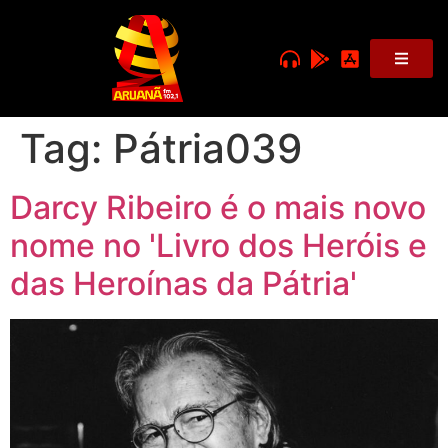
Tag:
Pátria039
Darcy Ribeiro é o mais novo
nome no 'Livro dos Heróis e
das Heroínas da Pátria'