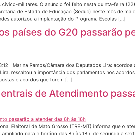
vico-militares. O anúncio foi feito nesta quinta-feira (22)
ecretaria de Estado de Educação (Seduc) neste mês de mai
ndes autorizou a implantação do Programa Escolas […]
os países do G20 passarão p
3:12 Marina Ramos/Câmara dos Deputados Lira: acordos 
ira, ressaltou a importância dos parlamentos nos acordos 
postas e acordos que forem […]
 Centrais de Atendimento pass
nal Eleitoral de Mato Grosso (TRE-MT) informa que o aten
 ampliado para o horário das 8h às 18h, de segunda a sexta-