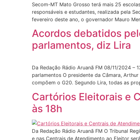
Secom-MT Mato Grosso terá mais 25 escolas cí
responsáveis e estudantes, realizada pela S
fevereiro deste ano, o governador Mauro Me
Acordos debatidos pel
parlamentos, diz Lira
Da Redação Rádio Aruanã FM 08/11/2024 – 1
parlamentos O presidente da Câmara, Arthur L
compõem o G20. Segundo Lira, todas as pro
Cartórios Eleitorais e
às 18h
Da Redação Rádio Aruanã FM O Tribunal Regio
e nas Centrais de Atendimento ao Eleitor será