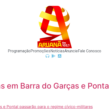
Programação
Promoções
Notícias
Anuncie
Fale Conosco
s em Barra do Garças e Ponta