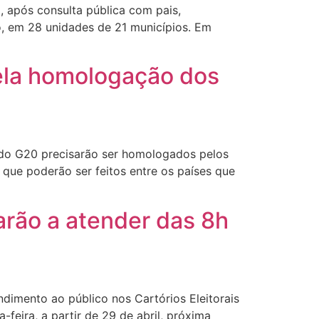
, após consulta pública com pais,
o, em 28 unidades de 21 municípios. Em
ela homologação dos
do G20 precisarão ser homologados pelos
que poderão ser feitos entre os países que
arão a atender das 8h
dimento ao público nos Cartórios Eleitorais
feira, a partir de 29 de abril, próxima